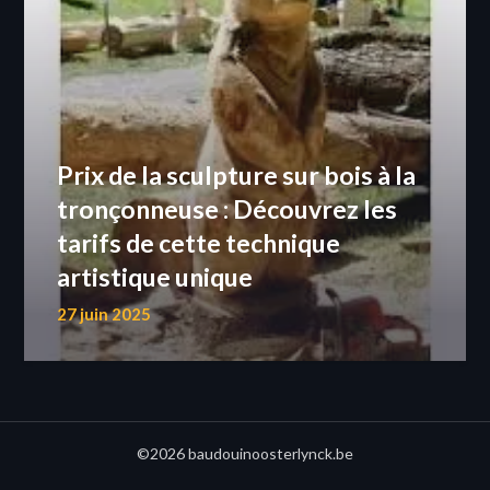
Prix de la sculpture sur bois à la
tronçonneuse : Découvrez les
tarifs de cette technique
artistique unique
27 juin 2025
©2026 baudouinoosterlynck.be