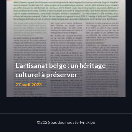
L’artisanat belge : un héritage
culturel à préserver
27 avril 2023
©2026 baudouinoosterlynck.be