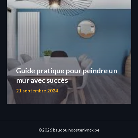
Guide pratique pour peindre un
mur avec succès
21 septembre 2024
©2026 baudouinoosterlynck.be