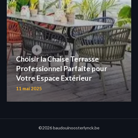
Choisir la Chaise Terrasse
Professionnel Parfaite pour
Votre Espace Extérieur
11 mai 2025
©2026 baudouinoosterlynck.be