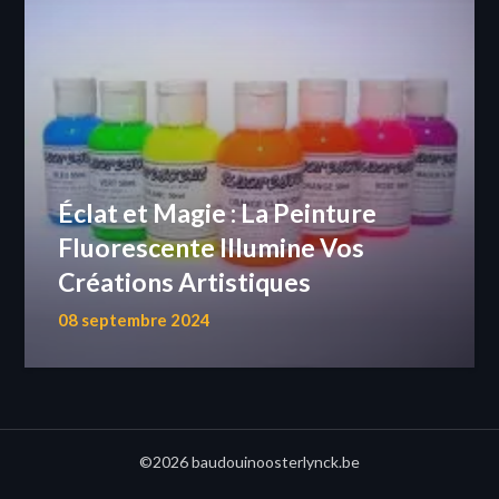
Éclat et Magie : La Peinture
Fluorescente Illumine Vos
Créations Artistiques
08 septembre 2024
©2026 baudouinoosterlynck.be