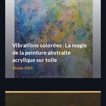
Vibrations colorées : La magie
de la peinture abstraite
acrylique sur toile
10 juin 2023