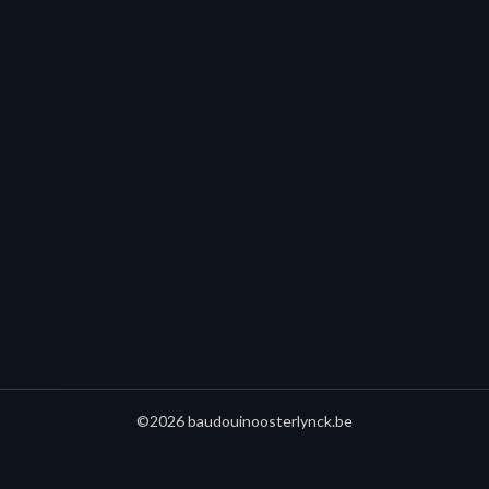
©2026 baudouinoosterlynck.be