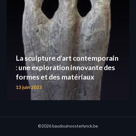
La sculpture d’art contemporain
: une exploration innovante des
formes et des matériaux
13 juin 2023
©2026 baudouinoosterlynck.be