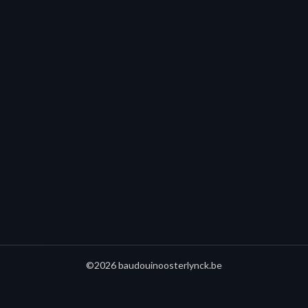
©2026 baudouinoosterlynck.be