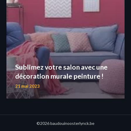
Sublimez votre salon avec une
décoration murale peinture !
21 mai 2023
©2026 baudouinoosterlynck.be