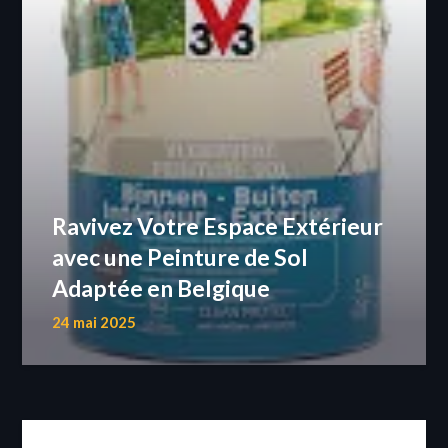
Ravivez Votre Espace Extérieur
avec une Peinture de Sol
Adaptée en Belgique
24 mai 2025