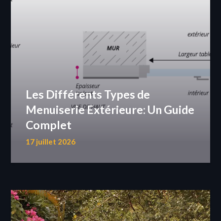
Les Différents Types de
Menuiserie Extérieure: Un Guide
Complet
17 juillet 2026