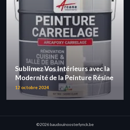
Sublimez Vos Intérieurs avec la
Modernité de la Peinture Résine
12 octobre 2024
©2026 baudouinoosterlynck.be