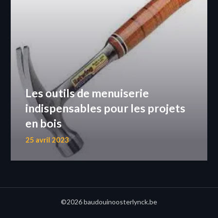
Les outils de menuiserie
indispensables pour les projets
en bois
25 avril 2023
©2026 baudouinoosterlynck.be