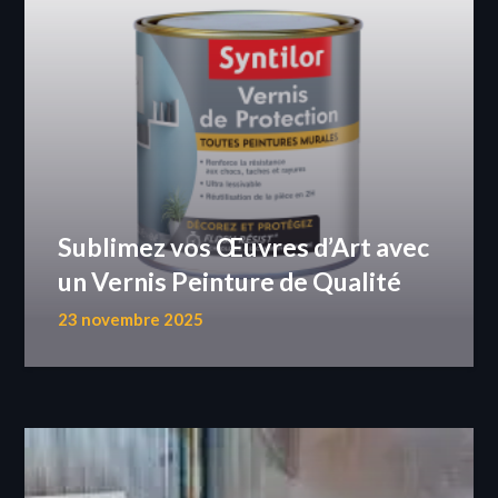
Sublimez vos Œuvres d’Art avec
un Vernis Peinture de Qualité
23 novembre 2025