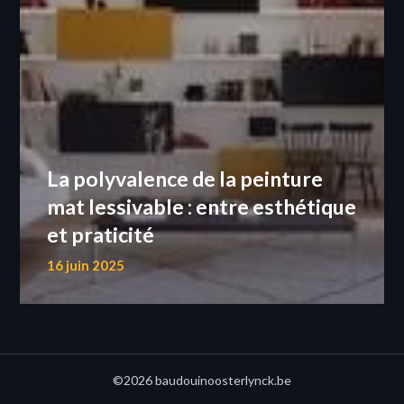
La polyvalence de la peinture
mat lessivable : entre esthétique
et praticité
16 juin 2025
©2026 baudouinoosterlynck.be