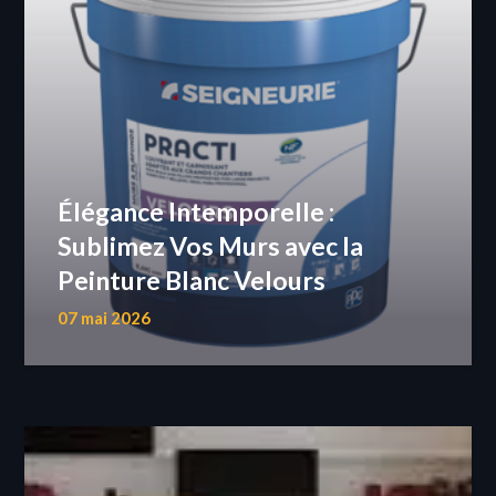
Élégance Intemporelle :
Sublimez Vos Murs avec la
Peinture Blanc Velours
07 mai 2026