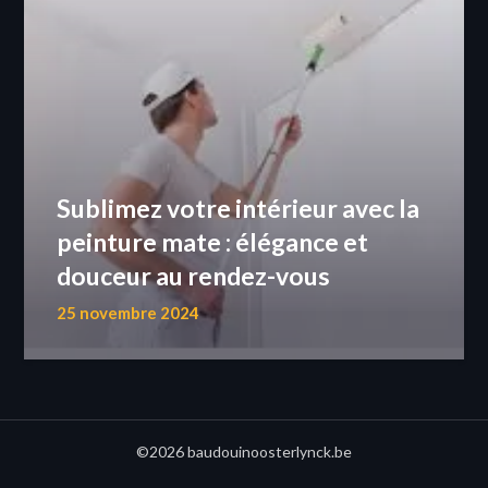
Sublimez votre intérieur avec la
peinture mate : élégance et
douceur au rendez-vous
25 novembre 2024
©2026 baudouinoosterlynck.be