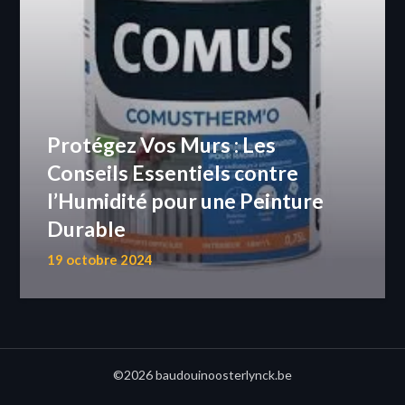
Protégez Vos Murs : Les
Conseils Essentiels contre
l’Humidité pour une Peinture
Durable
19 octobre 2024
©2026 baudouinoosterlynck.be