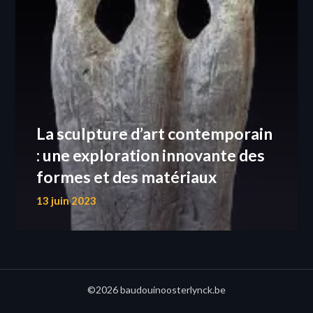
La sculpture d’art contemporain
: une exploration innovante des
formes et des matériaux
13 juin 2023
©2026 baudouinoosterlynck.be