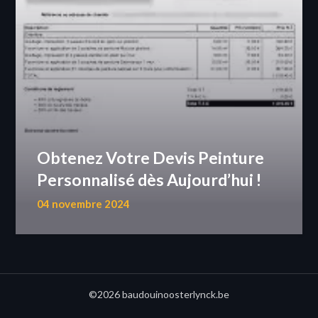
Obtenez Votre Devis Peinture
Personnalisé dès Aujourd’hui !
04 novembre 2024
©2026 baudouinoosterlynck.be