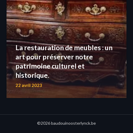
La restauration de meubles : un
art pour préserver notre
patrimoine culturel et
historique.
22 avril 2023
©2026 baudouinoosterlynck.be