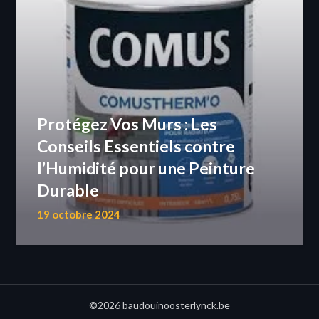
Protégez Vos Murs : Les
Conseils Essentiels contre
l’Humidité pour une Peinture
Durable
19 octobre 2024
©2026 baudouinoosterlynck.be