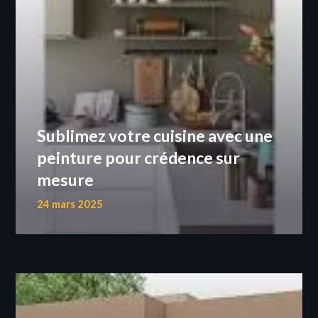
Sublimez votre cuisine avec une
peinture pour crédence sur
mesure
24 mars 2025