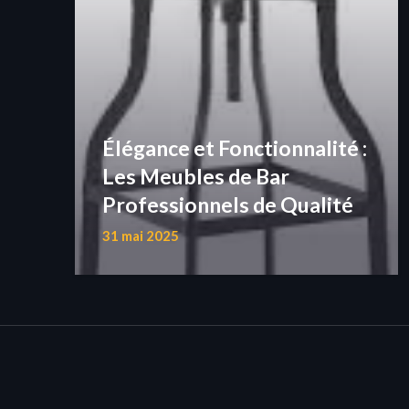
Élégance et Fonctionnalité :
Les Meubles de Bar
Professionnels de Qualité
31 mai 2025