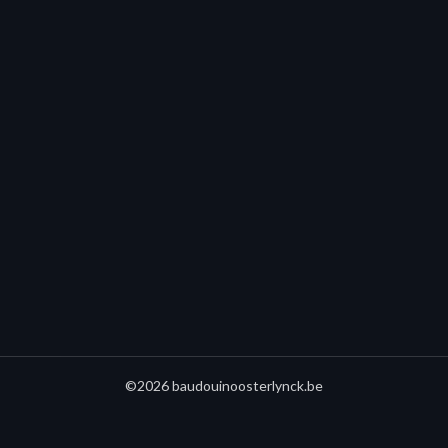
©2026 baudouinoosterlynck.be