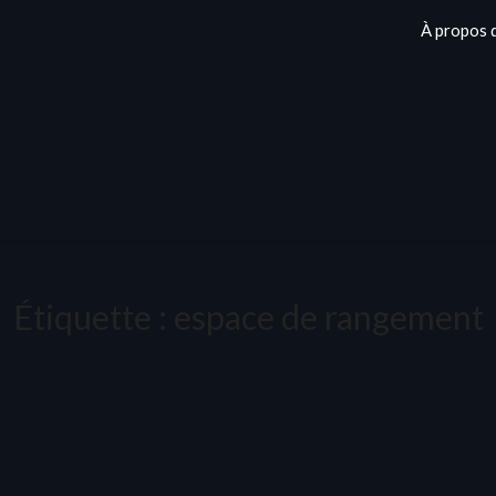
À propos 
Étiquette :
espace de rangement