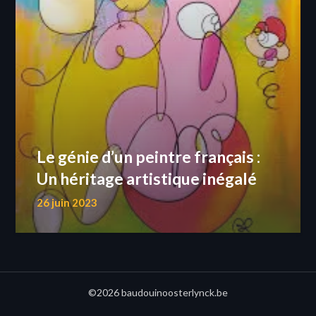
Le génie d’un peintre français :
Un héritage artistique inégalé
26 juin 2023
©2026 baudouinoosterlynck.be