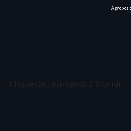
À propos 
Étiquette :
éléments à fournir