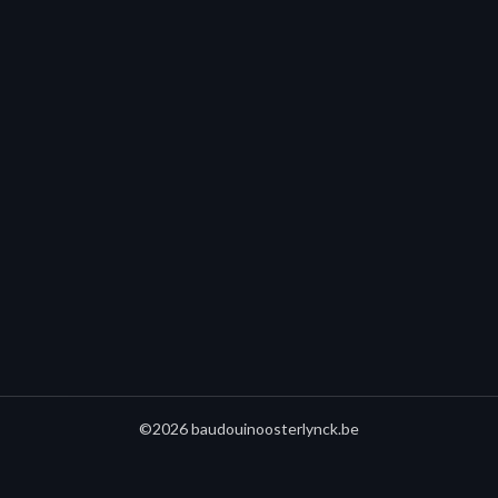
©2026 baudouinoosterlynck.be