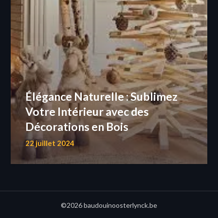
Élégance Naturelle : Sublimez
Votre Intérieur avec des
Décorations en Bois
22 juillet 2024
©2026 baudouinoosterlynck.be