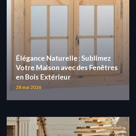
Élégance Naturelle : Sublimez
Votre Maison avec des Fenêtres
en Bois Extérieur
28 mai 2026