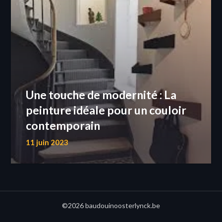
Une touche de modernité : La
peinture idéale pour un couloir
contemporain
11 juin 2023
©2026 baudouinoosterlynck.be