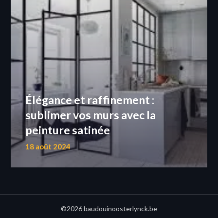
Élégance et raffinement :
sublimer vos murs avec la
peinture satinée
18 août 2024
©2026 baudouinoosterlynck.be