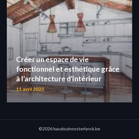
Créer un espace de vie
fonctionnel et esthétique grâce
à l’architecture d’intérieur
11 avril 2023
©2026 baudouinoosterlynck.be