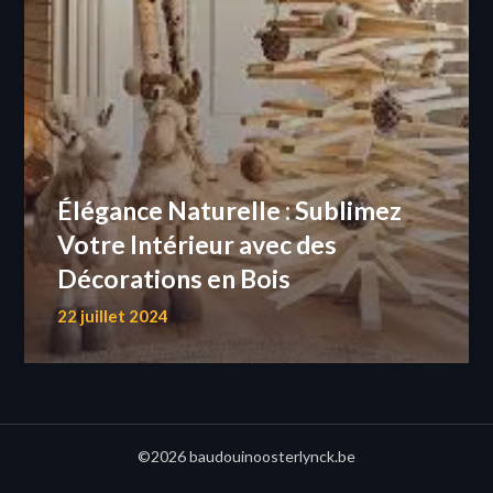
Élégance Naturelle : Sublimez
Votre Intérieur avec des
Décorations en Bois
22 juillet 2024
©2026 baudouinoosterlynck.be