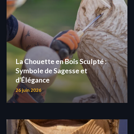
La Chouette en Bois Sculpté :
Symbole de Sagesse et
d’Élégance
26 juin 2026