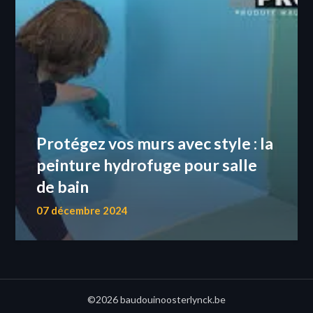
Protégez vos murs avec style : la
peinture hydrofuge pour salle
de bain
07 décembre 2024
©2026 baudouinoosterlynck.be