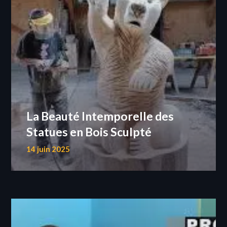
La Beauté Intemporelle des
Statues en Bois Sculpté
14 juin 2025