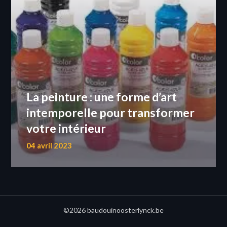
La peinture : une forme d’art
intemporelle pour transformer
votre intérieur
04 avril 2023
©2026 baudouinoosterlynck.be