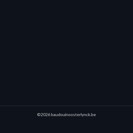
©2026 baudouinoosterlynck.be