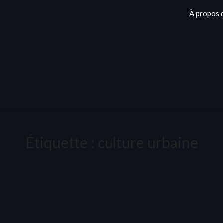
À propos 
Étiquette :
culture urbaine