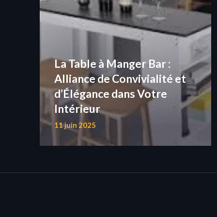
La Table à Manger Bar :
Alliance de Convivialité et
d’Élégance dans Votre
Intérieur
11 juin 2025