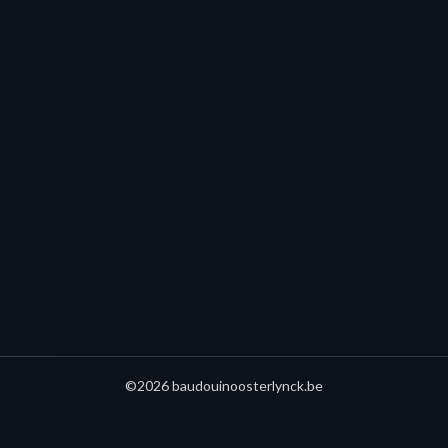
©2026 baudouinoosterlynck.be