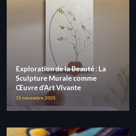
Exploration de la Beauté : La
Sculpture Murale comme
Œuvre d’Art Vivante
15 novembre 2025