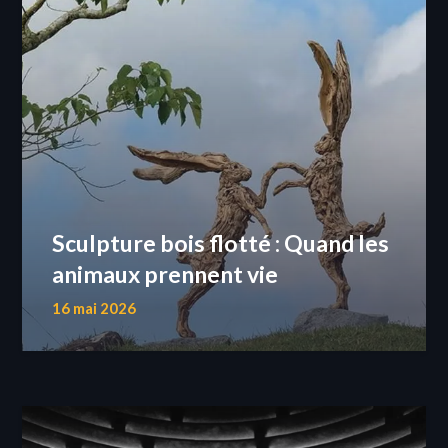
Sculpture bois flotté : Quand les
animaux prennent vie
16 mai 2026