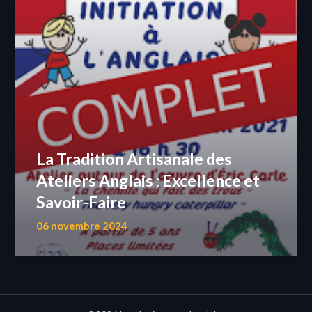
La Tradition Artisanale des
Ateliers Anglais : Excellence et
Savoir-Faire
06 novembre 2024