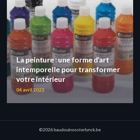
La peinture : une forme d’art
intemporelle pour transformer
votre intérieur
04 avril 2023
©2026 baudouinoosterlynck.be