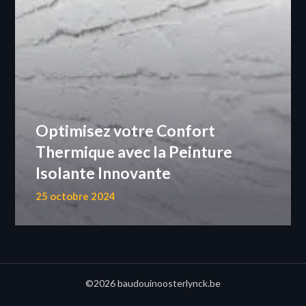
Optimisez votre Confort
Thermique avec la Peinture
Isolante Innovante
25 octobre 2024
©2026 baudouinoosterlynck.be