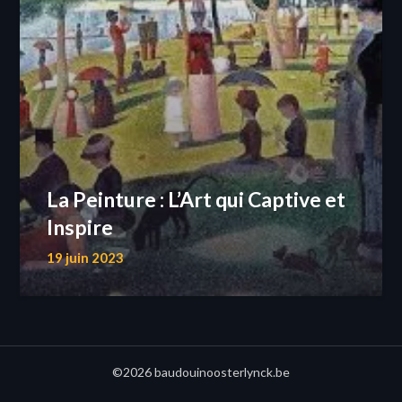
La Peinture : L’Art qui Captive et
Inspire
19 juin 2023
©2026 baudouinoosterlynck.be