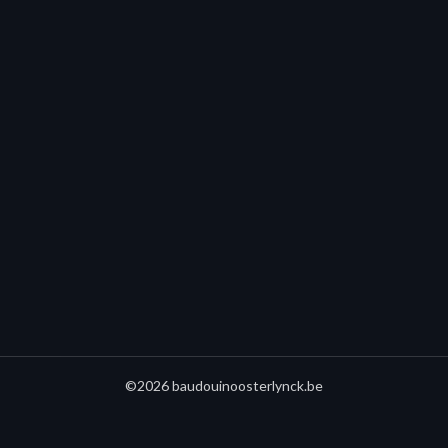
©2026 baudouinoosterlynck.be