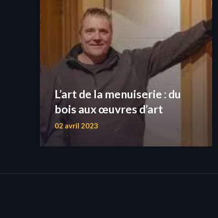
L’art de la menuiserie : du
bois aux œuvres d’art
02 avril 2023