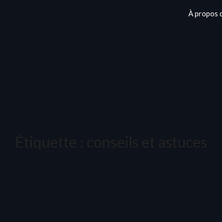
À propos 
Étiquette :
conseils et astuces