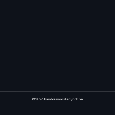
©2026 baudouinoosterlynck.be