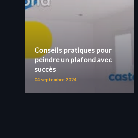
Conseils pratiques pour
peindre un plafond avec
succès
04 septembre 2024