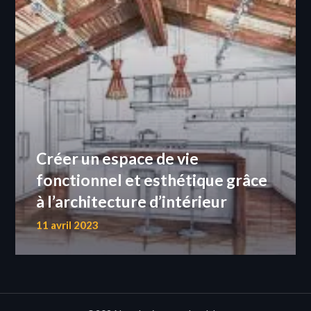
Créer un espace de vie
fonctionnel et esthétique grâce
à l’architecture d’intérieur
11 avril 2023