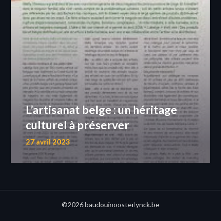
L’artisanat belge : un héritage
culturel à préserver
27 avril 2023
©2026 baudouinoosterlynck.be