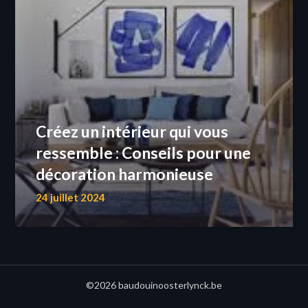
Créez un intérieur qui vous
ressemble : Conseils pour une
décoration harmonieuse
24 juillet 2024
©2026 baudouinoosterlynck.be