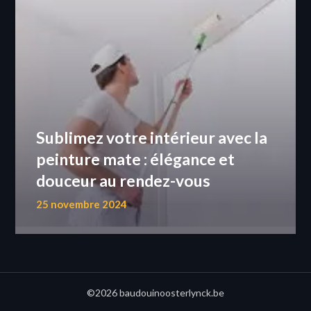
Sublimez votre intérieur avec la
peinture mate : élégance et
douceur au rendez-vous
25 novembre 2024
©2026 baudouinoosterlynck.be