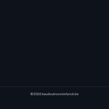
©2026 baudouinoosterlynck.be