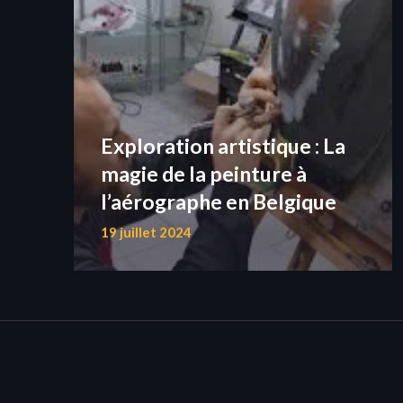
Exploration artistique : La
magie de la peinture à
l’aérographe en Belgique
19 juillet 2024