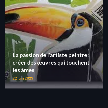
La passion de l’artiste peintre :
créer des œuvres qui touchent
les âmes
22 juin 2023