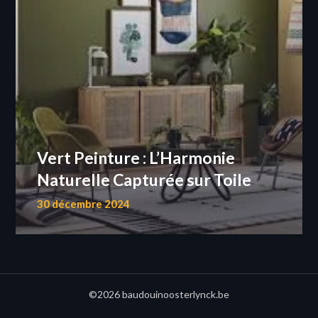
Vert Peinture : L’Harmonie
Naturelle Capturée sur Toile
30 décembre 2024
©2026 baudouinoosterlynck.be