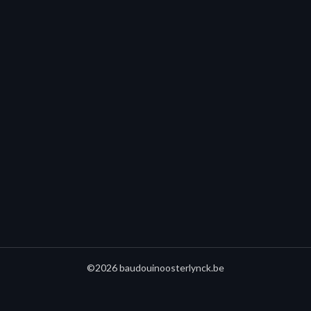
©2026 baudouinoosterlynck.be