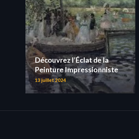
Découvrez l’Éclat de la
Peinture Impressionniste
13 juillet 2024