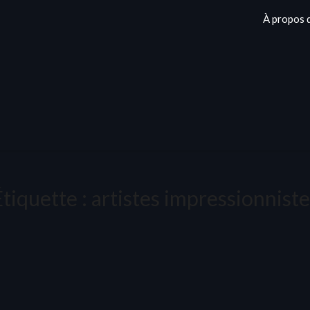
À propos 
Étiquette :
artistes impressionniste