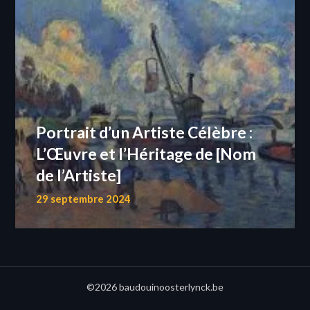
Portrait d’un Artiste Célèbre :
L’Œuvre et l’Héritage de [Nom
de l’Artiste]
29 septembre 2024
©2026 baudouinoosterlynck.be